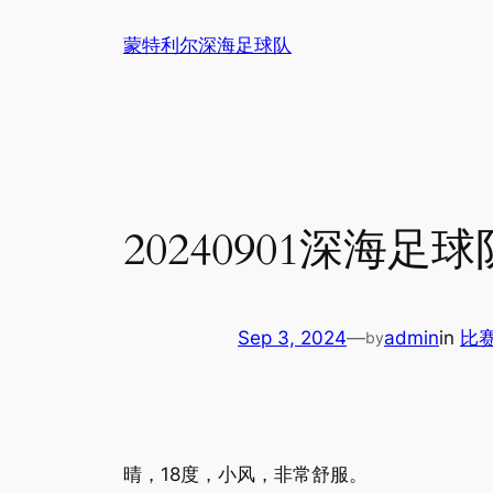
Skip
蒙特利尔深海足球队
to
content
20240901深海
Sep 3, 2024
—
admin
in
比
by
晴，18度，小风，非常舒服。