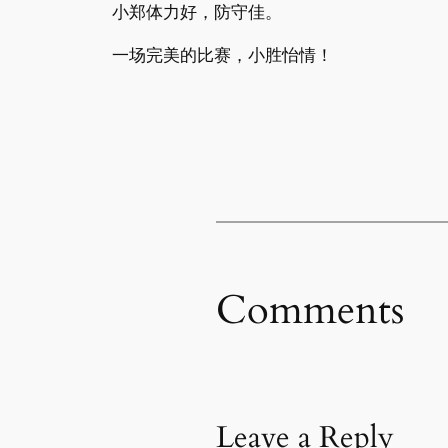
小郑体力好，防守佳。
一场完美的比赛，小胜怡情！
Comments
Leave a Reply