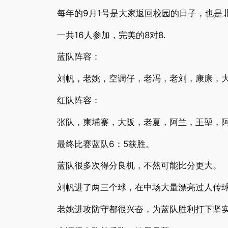
每年的9月1号是大家返回校园的日子，也是
一共16人参加，完美的8对8.
蓝队阵容：
刘帆，老姚，空调仔，老冯，老刘，康康，
红队阵容：
张队，柬埔寨，大阪，老夏，阿兰，王堃，
最终比赛蓝队6：5获胜。
蓝队很多次得分良机，不然可能比分更大。
刘帆进了两三个球，在中场大量漂亮过人传
老姚进攻防守都很兴奋，为蓝队胜利打下坚