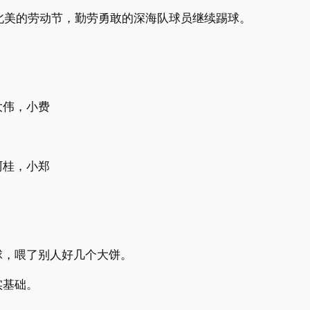
北美的劳动节，勤劳勇敢的深海队球员继续踢球。
大伟，小费
阿桂，小郑
球，喂了别人好几个大饼。
实基础。