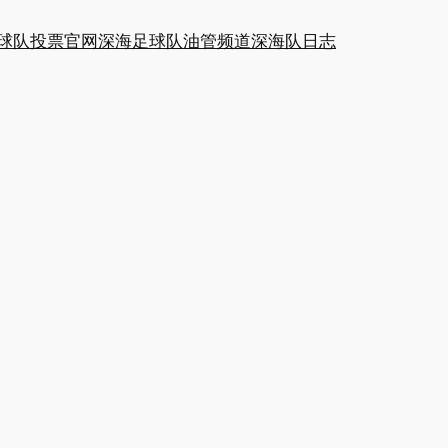
球队投票官网
深海足球队油管频道
深海队日志