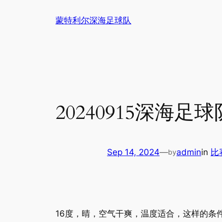
Skip
蒙特利尔深海足球队
to
content
20240915深海
Sep 14, 2024
—
admin
in
比
by
16度，晴，空气干爽，温度适合，这样的条