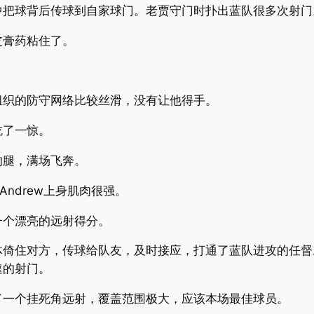
中把球背后传球到自家球门。老贾守门时扑出蓝队很多次射门
皮膏药粘住了。
组织的防守网络比较丝滑，没有让他得手。
吃了一惊。
的腿，满场飞奔。
Andrew上身肌肉很强。
一个漂亮的远射得分。
体倚住对方，传球给队友，及时接应，打通了蓝队进攻的任督
速的射门。
了一个挂死角远射，覆盖范围极大，应该本场最佳球员。