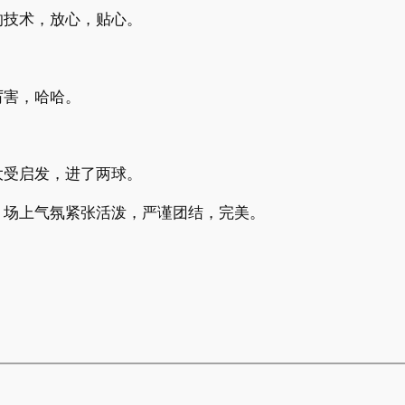
的技术，放心，贴心。
厉害，哈哈。
。
大受启发，进了两球。
，场上气氛紧张活泼，严谨团结，完美。