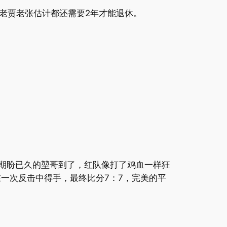
老贾老张估计都还需要2年才能退休。
队期盼已久的堃哥到了，红队像打了鸡血一样狂
一次反击中得手，最终比分7：7，完美的平