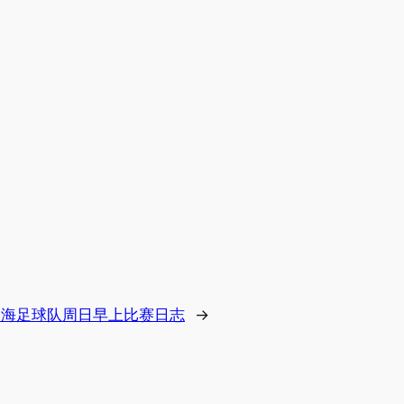
29深海足球队周日早上比赛日志
→