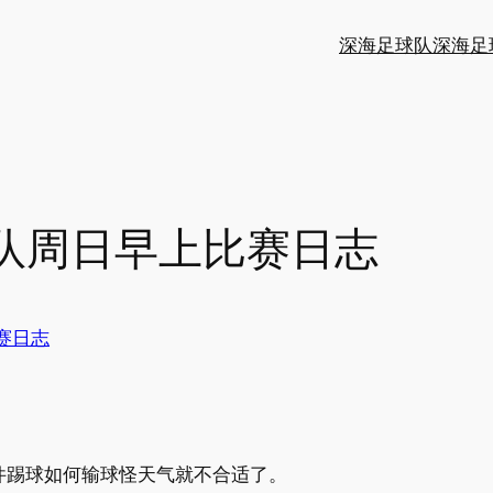
深海足球队
深海足
足球队周日早上比赛日志
赛日志
件踢球如何输球怪天气就不合适了。