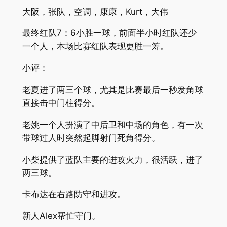
大阪，张队，空调，康康，Kurt，大伟
最终红队7：6小胜一球，前面半小时红队还少
一个人，本场比赛红队表现更胜一筹。
小评：
老夏进了两三个球，尤其是比赛最后一秒发角球
直接击中门柱得分。
老姚一个人扮演了中后卫和中场的角色，有一次
带球过人时突然起脚射门死角得分。
小柴提供了蓝队主要的进攻火力，很活跃，进了
两三球。
卡布达在右路防守和进攻。
新人Alex帮忙守门。