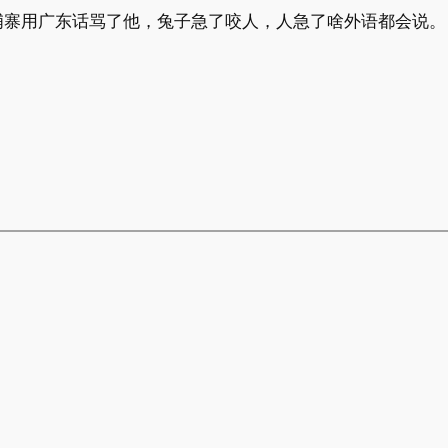
埔寨用广东话骂了他，兔子急了咬人，人急了啥外语都会说。