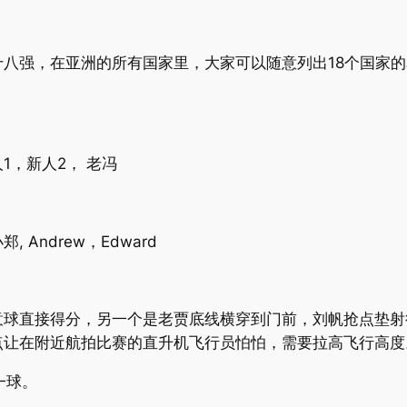
八强，在亚洲的所有国家里，大家可以随意列出18个国家
1，新人2， 老冯
Andrew，Edward
意球直接得分，另一个是老贾底线横穿到门前，刘帆抢点垫射
点让在附近航拍比赛的直升机飞行员怕怕，需要拉高飞行高度
一球。